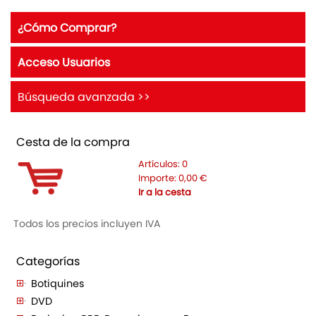
¿Cómo Comprar?
Acceso Usuarios
Búsqueda avanzada >>
Cesta de la compra
Artículos:
0
Importe:
0,00
€
Ir a la cesta
Todos los precios incluyen IVA
Categorías
Botiquines
DVD