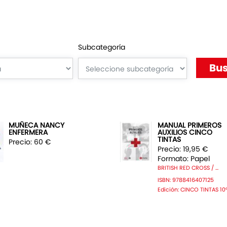
Subcategoría
MUÑECA NANCY
MANUAL PRIMEROS
ENFERMERA
AUXILIOS CINCO
TINTAS
Precio: 60 €
Precio: 19,95 €
Formato: Papel
BRITISH RED CROSS / ...
ISBN: 9788416407125
Edición: CINCO TINTAS 10