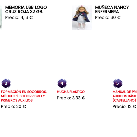
MEMORIA USB LOGO
MUÑECA NANCY
CRUZ ROJA 32 GB.
ENFERMERA
Precio: 4,16 €
Precio: 60 €
FORMACIÓN EN SOCORROS.
HUCHA PLASTICO
MANUAL DE PR
MÓDULO 2. SOCORRISMO Y
AUXILIOS BÁSI
Precio: 3,33 €
PRIMEROS AUXILIOS
(CASTELLANO)
Precio: 20 €
Precio: 12 €