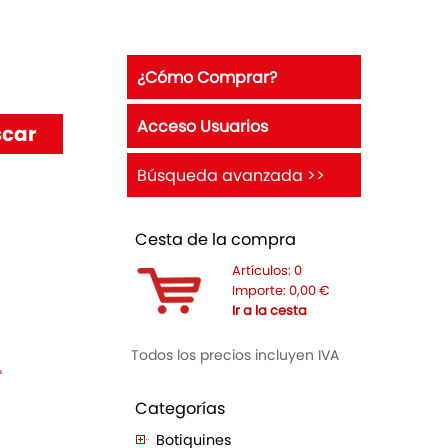
¿Cómo Comprar?
Acceso Usuarios
Búsqueda avanzada >>
Cesta de la compra
Artículos:
0
Importe:
0,00
€
Ir a la cesta
Todos los precios incluyen IVA
ª
Categorías
Botiquines