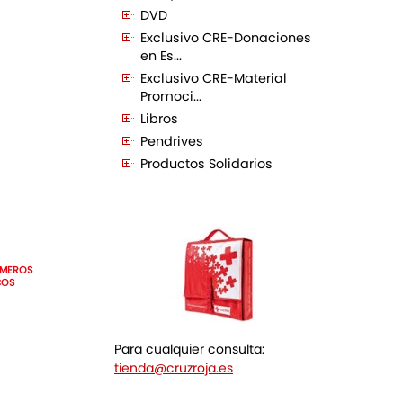
DVD
Exclusivo CRE-Donaciones
en Es...
Exclusivo CRE-Material
Promoci...
Libros
Pendrives
Productos Solidarios
IMEROS
COS
Para cualquier consulta:
tienda@cruzroja.es