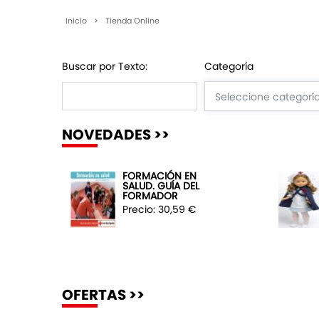
Inicio
>
Tienda Online
Buscar por Texto:
Categoría
NOVEDADES >>
FORMACIÓN EN
SALUD. GUÍA DEL
FORMADOR
Precio: 30,59 €
OFERTAS >>