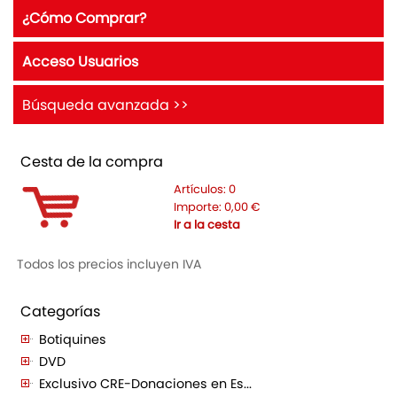
¿Cómo Comprar?
Acceso Usuarios
Búsqueda avanzada >>
Cesta de la compra
Artículos:
0
Importe:
0,00
€
Ir a la cesta
Todos los precios incluyen IVA
Categorías
Botiquines
DVD
Exclusivo CRE-Donaciones en Es...