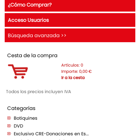
¿Cómo Comprar?
Acceso Usuarios
Búsqueda avanzada >>
Cesta de la compra
Artículos:
0
Importe:
0,00
€
Ir a la cesta
Todos los precios incluyen IVA
Categorías
Botiquines
DVD
Exclusivo CRE-Donaciones en Es...