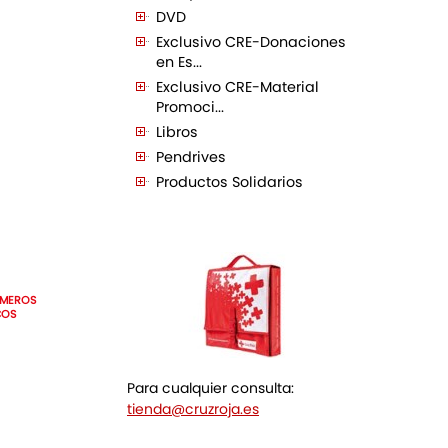
DVD
Exclusivo CRE-Donaciones
en Es...
Exclusivo CRE-Material
Promoci...
Libros
Pendrives
Productos Solidarios
IMEROS
COS
Para cualquier consulta:
tienda@cruzroja.es