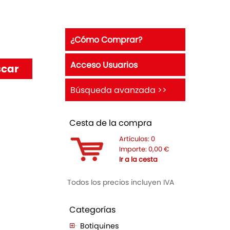
¿Cómo Comprar?
Acceso Usuarios
Búsqueda avanzada >>
Cesta de la compra
Artículos:
0
Importe:
0,00
€
Ir a la cesta
Todos los precios incluyen IVA
Categorías
Botiquines