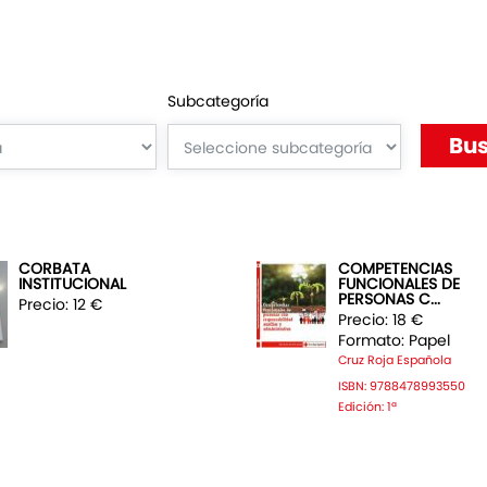
Subcategoría
CORBATA
COMPETENCIAS
INSTITUCIONAL
FUNCIONALES DE
PERSONAS C...
Precio: 12 €
Precio: 18 €
Formato: Papel
Cruz Roja Española
ISBN: 9788478993550
Edición: 1ª