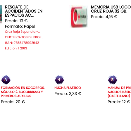
RESCATE DE
MEMORIA USB LOGO
ACCIDENTADOS EN
CRUZ ROJA 32 GB.
ESPACIOS AC...
Precio: 4,16 €
Precio: 13 €
Formato: Papel
Cruz Roja Espanola -...
CERTIFICADOS DE PROF...
ISBN: 9788478992942
Edición: 1 2013
FORMACIÓN EN SOCORROS.
HUCHA PLASTICO
MANUAL DE PR
MÓDULO 2. SOCORRISMO Y
AUXILIOS BÁSI
Precio: 3,33 €
PRIMEROS AUXILIOS
(CASTELLANO)
Precio: 20 €
Precio: 12 €