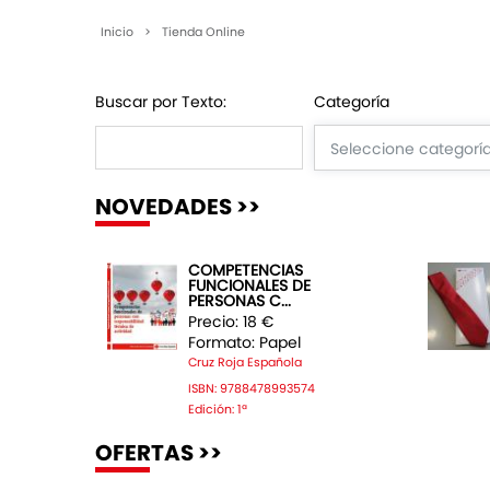
Inicio
>
Tienda Online
Buscar por Texto:
Categoría
NOVEDADES >>
COMPETENCIAS
FUNCIONALES DE
PERSONAS C...
Precio: 18 €
Formato: Papel
Cruz Roja Española
ISBN: 9788478993574
Edición: 1ª
OFERTAS >>