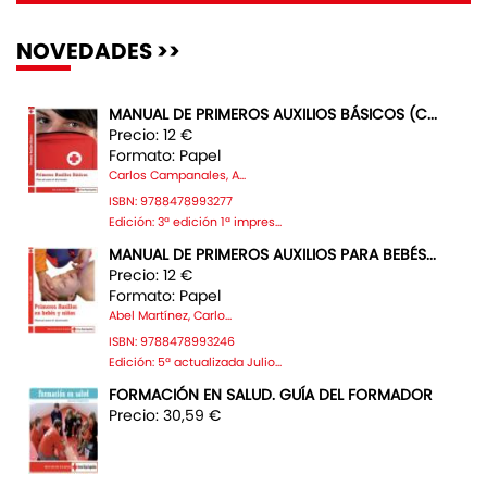
NOVEDADES >>
MANUAL DE PRIMEROS AUXILIOS BÁSICOS (C...
Precio: 12 €
Formato: Papel
Carlos Campanales, A...
ISBN: 9788478993277
Edición: 3ª edición 1ª impres...
MANUAL DE PRIMEROS AUXILIOS PARA BEBÉS...
Precio: 12 €
Formato: Papel
Abel Martínez, Carlo...
ISBN: 9788478993246
Edición: 5ª actualizada Julio...
FORMACIÓN EN SALUD. GUÍA DEL FORMADOR
Precio: 30,59 €