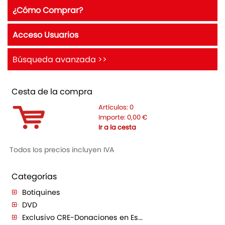
¿Cómo Comprar?
Acceso Usuarios
Búsqueda avanzada >>
Cesta de la compra
Artículos:
0
Importe:
0,00
€
Ir a la cesta
Todos los precios incluyen IVA
Categorías
Botiquines
DVD
Exclusivo CRE-Donaciones en Es...