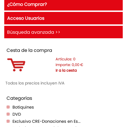
¿Cómo Comprar?
Acceso Usuarios
Búsqueda avanzada >>
Cesta de la compra
Artículos:
0
Importe:
0,00
€
Ir a la cesta
Todos los precios incluyen IVA
Categorías
Botiquines
DVD
Exclusivo CRE-Donaciones en Es...