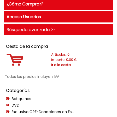
¿Cómo Comprar?
Acceso Usuarios
Búsqueda avanzada >>
Cesta de la compra
Artículos:
0
Importe:
0,00
€
Ir a la cesta
Todos los precios incluyen IVA
Categorías
Botiquines
DVD
Exclusivo CRE-Donaciones en Es...