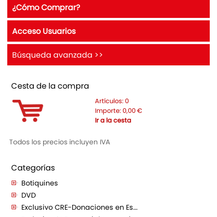
¿Cómo Comprar?
Acceso Usuarios
Búsqueda avanzada >>
Cesta de la compra
Artículos:
0
Importe:
0,00
€
Ir a la cesta
Todos los precios incluyen IVA
Categorías
Botiquines
DVD
Exclusivo CRE-Donaciones en Es...