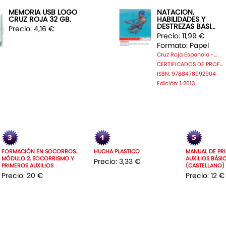
MEMORIA USB LOGO
NATACION.
CRUZ ROJA 32 GB.
HABILIDADES Y
DESTREZAS BASI...
Precio: 4,16 €
Precio: 11,99 €
Formato: Papel
Cruz Roja Espanola -...
CERTIFICADOS DE PROF...
ISBN: 9788478992904
Edición: 1 2013
FORMACIÓN EN SOCORROS.
HUCHA PLASTICO
MANUAL DE PR
MÓDULO 2. SOCORRISMO Y
AUXILIOS BÁSI
Precio: 3,33 €
PRIMEROS AUXILIOS
(CASTELLANO)
Precio: 20 €
Precio: 12 €