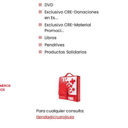
DVD
Exclusivo CRE-Donaciones
en Es...
Exclusivo CRE-Material
Promoci...
Libros
Pendrives
Productos Solidarios
IMEROS
COS
Para cualquier consulta:
tienda@cruzroja.es