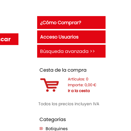
¿Cómo Comprar?
Acceso Usuarios
Búsqueda avanzada >>
Cesta de la compra
Artículos:
0
Importe:
0,00
€
Ir a la cesta
Todos los precios incluyen IVA
Categorías
Botiquines