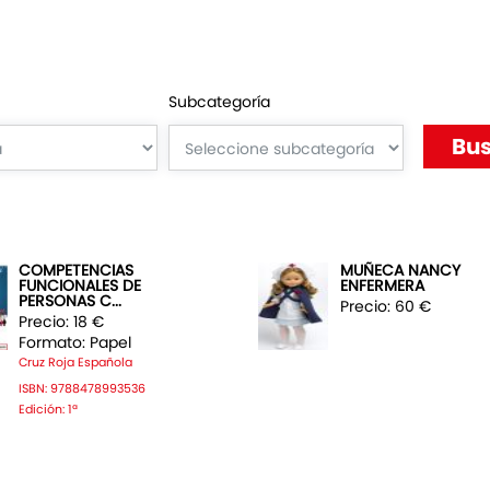
Subcategoría
COMPETENCIAS
MUÑECA NANCY
FUNCIONALES DE
ENFERMERA
PERSONAS C...
Precio: 60 €
Precio: 18 €
Formato: Papel
Cruz Roja Española
ISBN: 9788478993536
Edición: 1ª