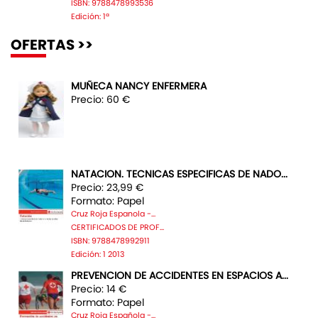
ISBN: 9788478993536
Edición: 1ª
OFERTAS >>
MUÑECA NANCY ENFERMERA
Precio: 60 €
NATACION. TECNICAS ESPECIFICAS DE NADO...
Precio: 23,99 €
Formato: Papel
Cruz Roja Espanola -...
CERTIFICADOS DE PROF...
ISBN: 9788478992911
Edición: 1 2013
PREVENCION DE ACCIDENTES EN ESPACIOS A...
Precio: 14 €
Formato: Papel
Cruz Roja Española -...