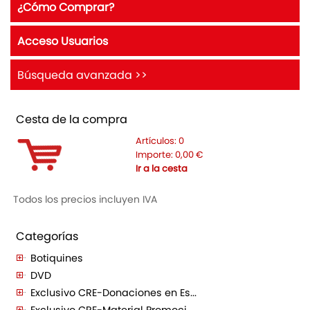
¿Cómo Comprar?
Acceso Usuarios
Búsqueda avanzada >>
Cesta de la compra
Artículos:
0
Importe:
0,00
€
Ir a la cesta
Todos los precios incluyen IVA
Categorías
Botiquines
DVD
Exclusivo CRE-Donaciones en Es...