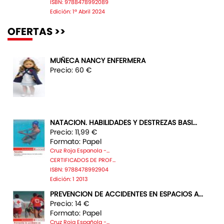
ISBN: 9788478992089
Edición: 1ª Abril 2024
OFERTAS >>
MUÑECA NANCY ENFERMERA
Precio: 60 €
NATACION. HABILIDADES Y DESTREZAS BASI...
Precio: 11,99 €
Formato: Papel
Cruz Roja Espanola -...
CERTIFICADOS DE PROF...
ISBN: 9788478992904
Edición: 1 2013
PREVENCION DE ACCIDENTES EN ESPACIOS A...
Precio: 14 €
Formato: Papel
Cruz Roja Española -...