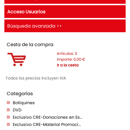
Acceso Usuarios
Búsqueda avanzada >>
Cesta de la compra
Artículos:
0
Importe:
0,00
€
Ir a la cesta
Todos los precios incluyen IVA
Categorías
Botiquines
DVD
Exclusivo CRE-Donaciones en Es...
Exclusivo CRE-Material Promoci...