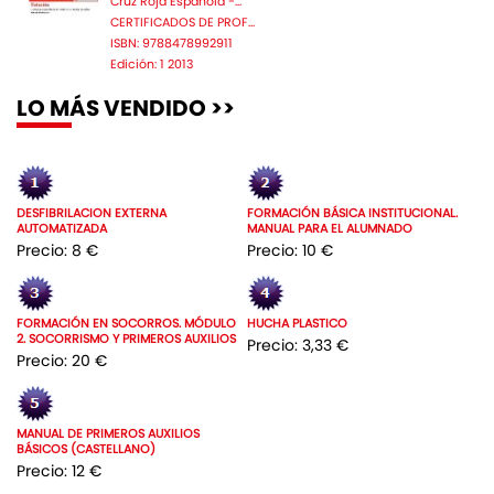
Cruz Roja Espanola -...
CERTIFICADOS DE PROF...
ISBN: 9788478992911
Edición: 1 2013
LO MÁS VENDIDO >>
DESFIBRILACION EXTERNA
FORMACIÓN BÁSICA INSTITUCIONAL.
AUTOMATIZADA
MANUAL PARA EL ALUMNADO
Precio: 8 €
Precio: 10 €
FORMACIÓN EN SOCORROS. MÓDULO
HUCHA PLASTICO
2. SOCORRISMO Y PRIMEROS AUXILIOS
Precio: 3,33 €
Precio: 20 €
MANUAL DE PRIMEROS AUXILIOS
BÁSICOS (CASTELLANO)
Precio: 12 €