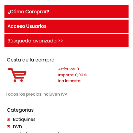
¿Cómo Comprar?
Acceso Usuarios
Búsqueda avanzada >>
Cesta de la compra
Artículos:
0
Importe:
0,00
€
Ir a la cesta
Todos los precios incluyen IVA
Categorías
Botiquines
DVD