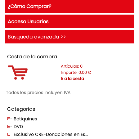
¿Cómo Comprar?
Acceso Usuarios
Búsqueda avanzada >>
Cesta de la compra
Artículos:
0
Importe:
0,00
€
Ir a la cesta
Todos los precios incluyen IVA
Categorías
Botiquines
DVD
Exclusivo CRE-Donaciones en Es...