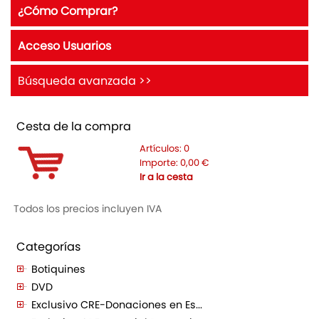
¿Cómo Comprar?
Acceso Usuarios
Búsqueda avanzada >>
Cesta de la compra
Artículos:
0
Importe:
0,00
€
Ir a la cesta
Todos los precios incluyen IVA
Categorías
Botiquines
DVD
Exclusivo CRE-Donaciones en Es...