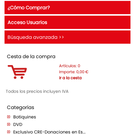
¿Cómo Comprar?
Acceso Usuarios
Búsqueda avanzada >>
Cesta de la compra
Artículos:
0
Importe:
0,00
€
Ir a la cesta
Todos los precios incluyen IVA
Categorías
Botiquines
DVD
Exclusivo CRE-Donaciones en Es...