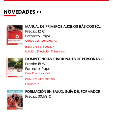
NOVEDADES >>
MANUAL DE PRIMEROS AUXILIOS BÁSICOS (C...
Precio: 12 €
Formato: Papel
Carlos Campanales, A...
ISBN: 9788478993277
Edición: 3ª edición 1ª impres...
COMPETENCIAS FUNCIONALES DE PERSONAS C...
Precio: 18 €
Formato: Papel
Cruz Roja Española
ISBN: 9788478993550
Edición: 1ª
FORMACIÓN EN SALUD. GUÍA DEL FORMADOR
Precio: 30,59 €