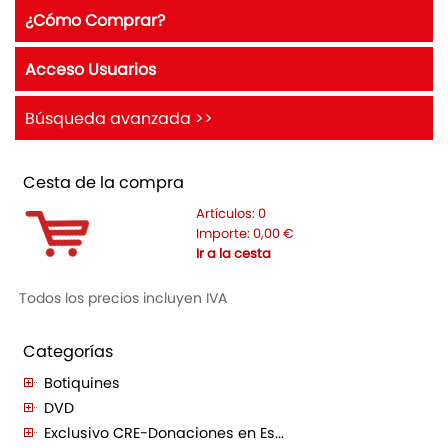
¿Cómo Comprar?
Acceso Usuarios
Búsqueda avanzada >>
Cesta de la compra
Artículos:
0
Importe:
0,00
€
Ir a la cesta
Todos los precios incluyen IVA
Categorías
Botiquines
DVD
Exclusivo CRE-Donaciones en Es...