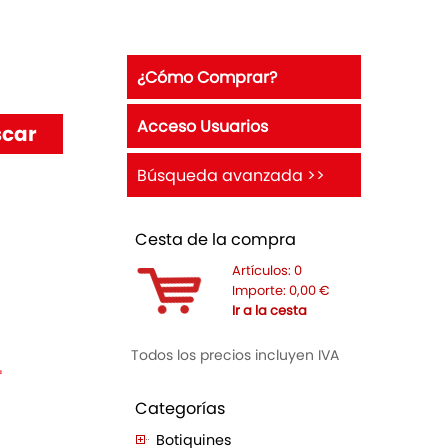
¿Cómo Comprar?
Acceso Usuarios
Búsqueda avanzada >>
Cesta de la compra
Artículos:
0
Importe:
0,00
€
Ir a la cesta
Todos los precios incluyen IVA
ª
Categorías
Botiquines