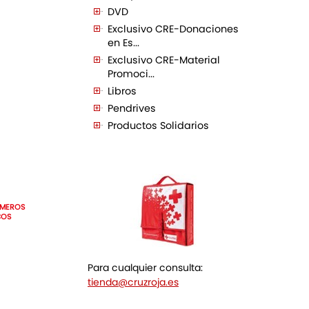
DVD
Exclusivo CRE-Donaciones
en Es...
Exclusivo CRE-Material
Promoci...
Libros
Pendrives
Productos Solidarios
IMEROS
COS
Para cualquier consulta:
tienda@cruzroja.es