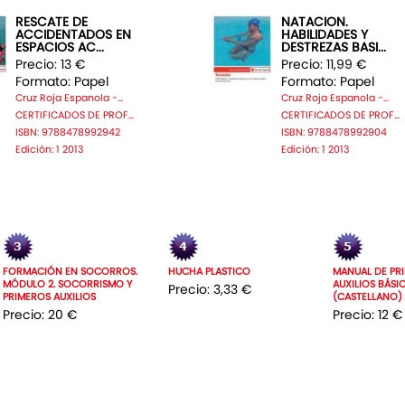
RESCATE DE
NATACION.
ACCIDENTADOS EN
HABILIDADES Y
ESPACIOS AC...
DESTREZAS BASI...
Precio: 13 €
Precio: 11,99 €
Formato: Papel
Formato: Papel
Cruz Roja Espanola -...
Cruz Roja Espanola -...
CERTIFICADOS DE PROF...
CERTIFICADOS DE PROF...
ISBN: 9788478992942
ISBN: 9788478992904
Edición: 1 2013
Edición: 1 2013
FORMACIÓN EN SOCORROS.
HUCHA PLASTICO
MANUAL DE PR
MÓDULO 2. SOCORRISMO Y
AUXILIOS BÁSI
Precio: 3,33 €
PRIMEROS AUXILIOS
(CASTELLANO)
Precio: 20 €
Precio: 12 €