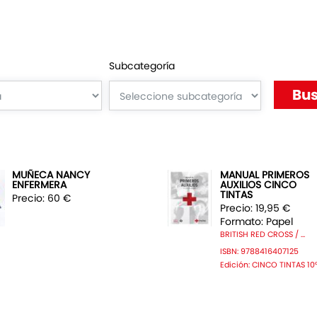
Subcategoría
MUÑECA NANCY
MANUAL PRIMEROS
ENFERMERA
AUXILIOS CINCO
TINTAS
Precio: 60 €
Precio: 19,95 €
Formato: Papel
BRITISH RED CROSS / ...
ISBN: 9788416407125
Edición: CINCO TINTAS 10