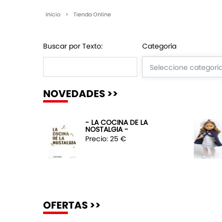
Inicio
>
Tienda Online
Buscar por Texto:
Categoría
NOVEDADES >>
- LA COCINA DE LA
NOSTALGIA -
Precio: 25 €
OFERTAS >>