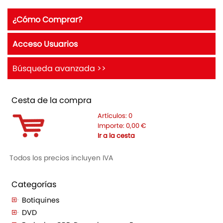
¿Cómo Comprar?
Acceso Usuarios
Búsqueda avanzada >>
Cesta de la compra
Artículos:
0
Importe:
0,00
€
Ir a la cesta
Todos los precios incluyen IVA
Categorías
Botiquines
DVD