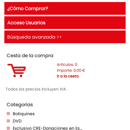
¿Cómo Comprar?
Acceso Usuarios
Búsqueda avanzada >>
Cesta de la compra
Artículos:
0
Importe:
0,00
€
Ir a la cesta
Todos los precios incluyen IVA
Categorías
Botiquines
DVD
Exclusivo CRE-Donaciones en Es...