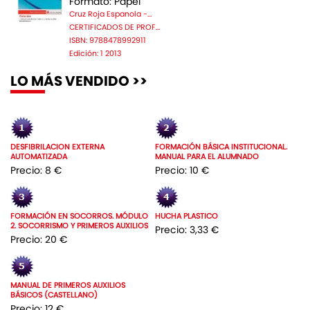
Formato: Papel
Cruz Roja Espanola -...
CERTIFICADOS DE PROF...
ISBN: 9788478992911
Edición: 1 2013
LO MÁS VENDIDO >>
DESFIBRILACION EXTERNA
FORMACIÓN BÁSICA INSTITUCIONAL.
AUTOMATIZADA
MANUAL PARA EL ALUMNADO
Precio: 8 €
Precio: 10 €
FORMACIÓN EN SOCORROS. MÓDULO
HUCHA PLASTICO
2. SOCORRISMO Y PRIMEROS AUXILIOS
Precio: 3,33 €
Precio: 20 €
MANUAL DE PRIMEROS AUXILIOS
BÁSICOS (CASTELLANO)
Precio: 12 €