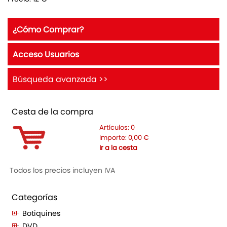
¿Cómo Comprar?
Acceso Usuarios
Búsqueda avanzada >>
Cesta de la compra
Artículos:
0
Importe:
0,00
€
Ir a la cesta
Todos los precios incluyen IVA
Categorías
Botiquines
DVD