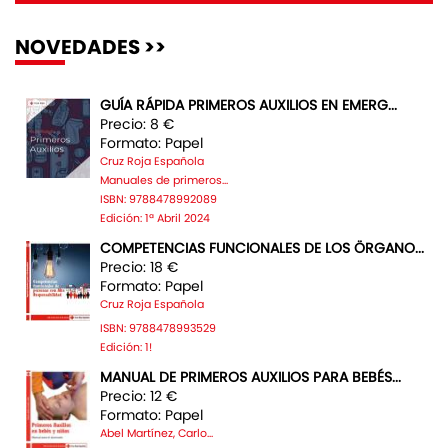
NOVEDADES >>
GUÍA RÁPIDA PRIMEROS AUXILIOS EN EMERG...
Precio: 8 €
Formato: Papel
Cruz Roja Española
Manuales de primeros...
ISBN: 9788478992089
Edición: 1ª Abril 2024
COMPETENCIAS FUNCIONALES DE LOS ÖRGANO...
Precio: 18 €
Formato: Papel
Cruz Roja Española
ISBN: 9788478993529
Edición: 1!
MANUAL DE PRIMEROS AUXILIOS PARA BEBÉS...
Precio: 12 €
Formato: Papel
Abel Martínez, Carlo...