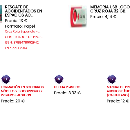
RESCATE DE
MEMORIA USB LOGO
ACCIDENTADOS EN
CRUZ ROJA 32 GB.
ESPACIOS AC...
Precio: 4,16 €
Precio: 13 €
Formato: Papel
Cruz Roja Espanola -...
CERTIFICADOS DE PROF...
ISBN: 9788478992942
Edición: 1 2013
FORMACIÓN EN SOCORROS.
HUCHA PLASTICO
MANUAL DE PR
MÓDULO 2. SOCORRISMO Y
AUXILIOS BÁSI
Precio: 3,33 €
PRIMEROS AUXILIOS
(CASTELLANO)
Precio: 20 €
Precio: 12 €