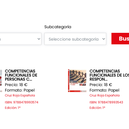
Subcategoría
COMPETENCIAS
COMPETENCIAS
FUNCIONALES DE
FUNCIONALES DE LO
PERSONAS C...
RESPON...
Precio: 18 €
Precio: 18 €
Formato: Papel
Formato: Papel
Cruz Roja Española
Cruz Roja Española
ISBN: 9788478993574
ISBN: 9788478993543
Edición: 1ª
Edición: 1ª