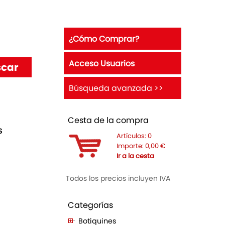
¿Cómo Comprar?
Acceso Usuarios
Búsqueda avanzada >>
Cesta de la compra
S
Artículos:
0
Importe:
0,00
€
Ir a la cesta
Todos los precios incluyen IVA
Categorías
Botiquines