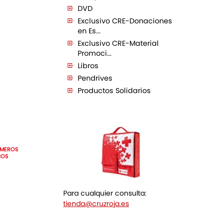
DVD
Exclusivo CRE-Donaciones
en Es...
Exclusivo CRE-Material
Promoci...
Libros
Pendrives
Productos Solidarios
IMEROS
COS
Para cualquier consulta:
tienda@cruzroja.es