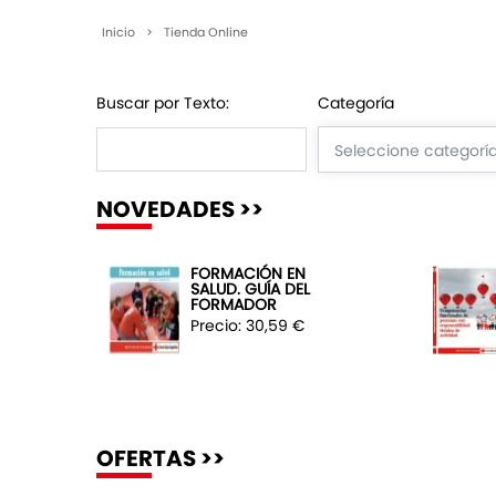
Inicio
>
Tienda Online
Buscar por Texto:
Categoría
NOVEDADES >>
FORMACIÓN EN
SALUD. GUÍA DEL
FORMADOR
Precio: 30,59 €
OFERTAS >>