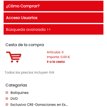
¿Cómo Comprar?
Acceso Usuarios
Búsqueda avanzada >>
Cesta de la compra
Artículos:
0
Importe:
0,00
€
Ir a la cesta
Todos los precios incluyen IVA
Categorías
Botiquines
DVD
Exclusivo CRE-Donaciones en Es...