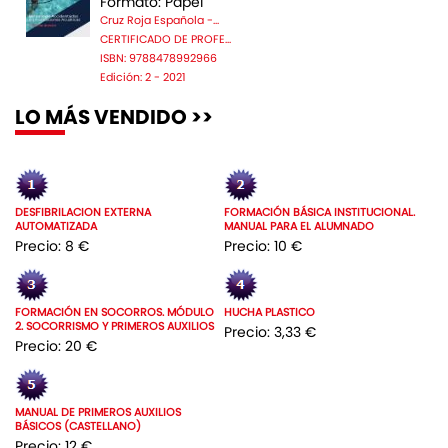
Formato: Papel
Cruz Roja Española -...
CERTIFICADO DE PROFE...
ISBN: 9788478992966
Edición: 2 - 2021
LO MÁS VENDIDO >>
DESFIBRILACION EXTERNA
FORMACIÓN BÁSICA INSTITUCIONAL.
AUTOMATIZADA
MANUAL PARA EL ALUMNADO
Precio: 8 €
Precio: 10 €
FORMACIÓN EN SOCORROS. MÓDULO
HUCHA PLASTICO
2. SOCORRISMO Y PRIMEROS AUXILIOS
Precio: 3,33 €
Precio: 20 €
MANUAL DE PRIMEROS AUXILIOS
BÁSICOS (CASTELLANO)
Precio: 12 €