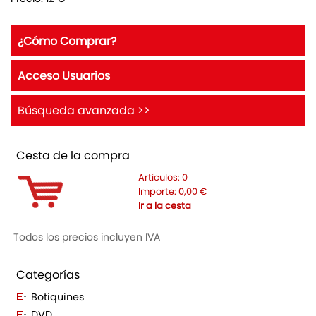
¿Cómo Comprar?
Acceso Usuarios
Búsqueda avanzada >>
Cesta de la compra
Artículos:
0
Importe:
0,00
€
Ir a la cesta
Todos los precios incluyen IVA
Categorías
Botiquines
DVD