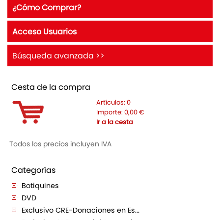
¿Cómo Comprar?
Acceso Usuarios
Búsqueda avanzada >>
Cesta de la compra
Artículos:
0
Importe:
0,00
€
Ir a la cesta
Todos los precios incluyen IVA
Categorías
Botiquines
DVD
Exclusivo CRE-Donaciones en Es...