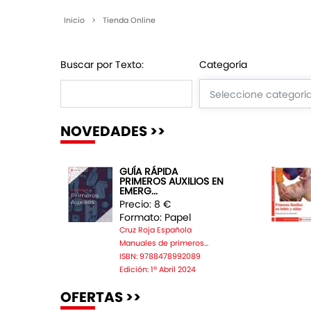
Inicio
>
Tienda Online
Buscar por Texto:
Categoría
NOVEDADES >>
GUÍA RÁPIDA
PRIMEROS AUXILIOS EN
EMERG...
Precio: 8 €
Formato: Papel
Cruz Roja Española
Manuales de primeros...
ISBN: 9788478992089
Edición: 1ª Abril 2024
OFERTAS >>