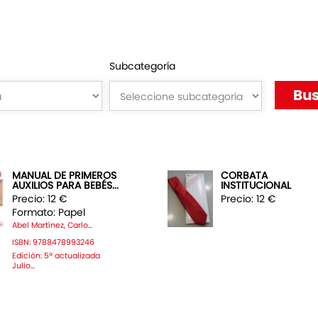
Subcategoría
MANUAL DE PRIMEROS
CORBATA
AUXILIOS PARA BEBÉS...
INSTITUCIONAL
Precio: 12 €
Precio: 12 €
Formato: Papel
Abel Martínez, Carlo...
ISBN: 9788478993246
Edición: 5ª actualizada
Julio...