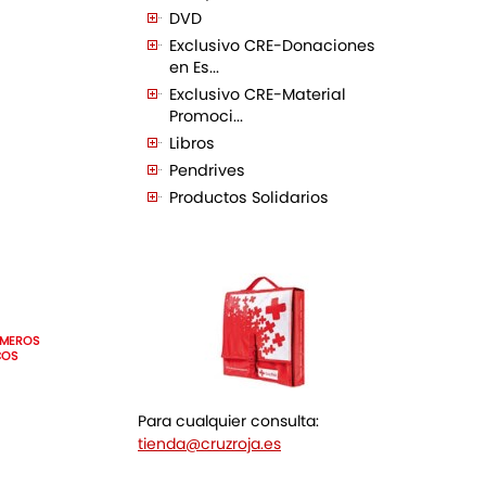
DVD
Exclusivo CRE-Donaciones
en Es...
Exclusivo CRE-Material
Promoci...
Libros
Pendrives
Productos Solidarios
IMEROS
COS
Para cualquier consulta:
tienda@cruzroja.es