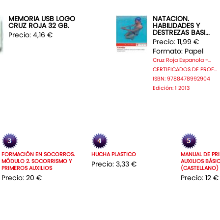
MEMORIA USB LOGO
NATACION.
CRUZ ROJA 32 GB.
HABILIDADES Y
DESTREZAS BASI...
Precio: 4,16 €
Precio: 11,99 €
Formato: Papel
Cruz Roja Espanola -...
CERTIFICADOS DE PROF...
ISBN: 9788478992904
Edición: 1 2013
FORMACIÓN EN SOCORROS.
HUCHA PLASTICO
MANUAL DE PR
MÓDULO 2. SOCORRISMO Y
AUXILIOS BÁSI
Precio: 3,33 €
PRIMEROS AUXILIOS
(CASTELLANO)
Precio: 20 €
Precio: 12 €