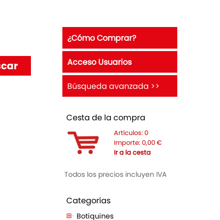
¿Cómo Comprar?
Acceso Usuarios
Búsqueda avanzada >>
Cesta de la compra
Artículos:
0
Importe:
0,00
€
Ir a la cesta
Todos los precios incluyen IVA
Categorías
Botiquines