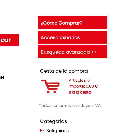
¿Cómo Comprar?
Acceso Usuarios
Búsqueda avanzada >>
Cesta de la compra
EN
Artículos:
0
Importe:
0,00
€
Ir a la cesta
Todos los precios incluyen IVA
Categorías
Botiquines