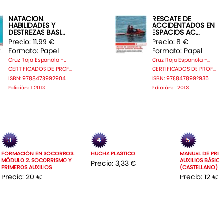
NATACION.
RESCATE DE
HABILIDADES Y
ACCIDENTADOS EN
DESTREZAS BASI...
ESPACIOS AC...
Precio: 11,99 €
Precio: 8 €
Formato: Papel
Formato: Papel
Cruz Roja Espanola -...
Cruz Roja Espanola -...
CERTIFICADOS DE PROF...
CERTIFICADOS DE PROF...
ISBN: 9788478992904
ISBN: 9788478992935
Edición: 1 2013
Edición: 1 2013
FORMACIÓN EN SOCORROS.
HUCHA PLASTICO
MANUAL DE PR
MÓDULO 2. SOCORRISMO Y
AUXILIOS BÁSI
Precio: 3,33 €
PRIMEROS AUXILIOS
(CASTELLANO)
Precio: 20 €
Precio: 12 €