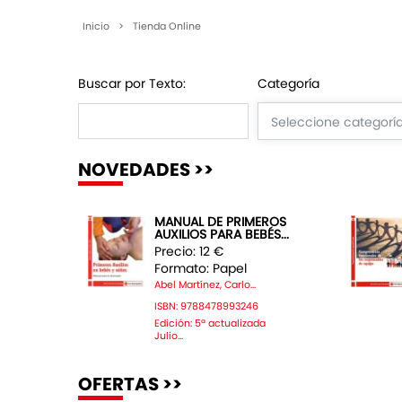
Inicio
>
Tienda Online
Buscar por Texto:
Categoría
NOVEDADES >>
MANUAL DE PRIMEROS
AUXILIOS PARA BEBÉS...
Precio: 12 €
Formato: Papel
Abel Martínez, Carlo...
ISBN: 9788478993246
Edición: 5ª actualizada
Julio...
OFERTAS >>