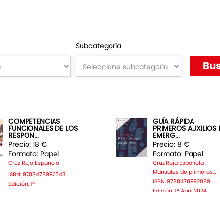
Subcategoría
COMPETENCIAS
GUÍA RÁPIDA
FUNCIONALES DE LOS
PRIMEROS AUXILIOS 
RESPON...
EMERG...
Precio: 18 €
Precio: 8 €
Formato: Papel
Formato: Papel
Cruz Roja Española
Cruz Roja Española
Manuales de primeros...
ISBN: 9788478993543
ISBN: 9788478992089
Edición: 1ª
Edición: 1ª Abril 2024