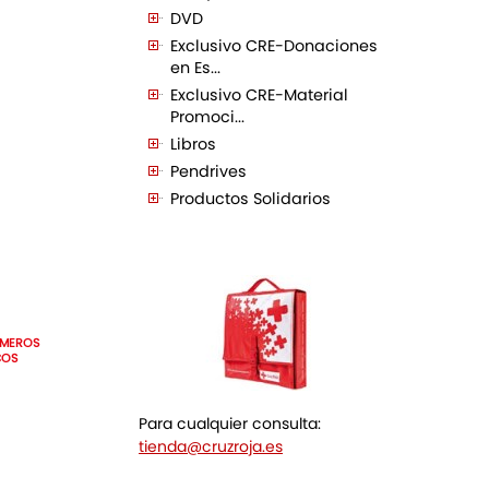
DVD
Exclusivo CRE-Donaciones
en Es...
Exclusivo CRE-Material
Promoci...
Libros
Pendrives
Productos Solidarios
IMEROS
COS
Para cualquier consulta:
tienda@cruzroja.es