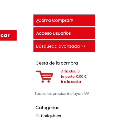
¿Cómo Comprar?
Acceso Usuarios
Búsqueda avanzada >>
Cesta de la compra
Artículos:
0
Importe:
0,00
€
Ir a la cesta
Todos los precios incluyen IVA
Categorías
Botiquines