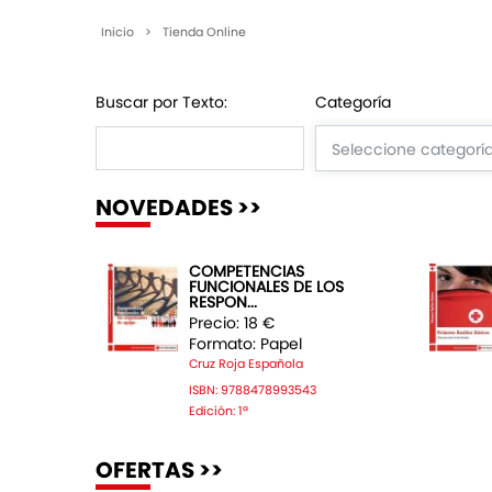
Inicio
>
Tienda Online
Buscar por Texto:
Categoría
NOVEDADES >>
COMPETENCIAS
FUNCIONALES DE LOS
RESPON...
Precio: 18 €
Formato: Papel
Cruz Roja Española
ISBN: 9788478993543
Edición: 1ª
OFERTAS >>