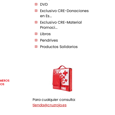
DVD
Exclusivo CRE-Donaciones
en Es...
Exclusivo CRE-Material
Promoci...
Libros
Pendrives
Productos Solidarios
IMEROS
COS
Para cualquier consulta:
tienda@cruzroja.es