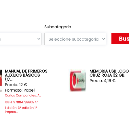
Subcategoría
MANUAL DE PRIMEROS
MEMORIA USB LOGO
AUXILIOS BÁSICOS
CRUZ ROJA 32 GB.
(C...
Precio: 4,16 €
Precio: 12 €
Formato: Papel
Carlos Campanales, A...
ISBN: 9788478993277
Edición: 3ª edición 1ª
impres...