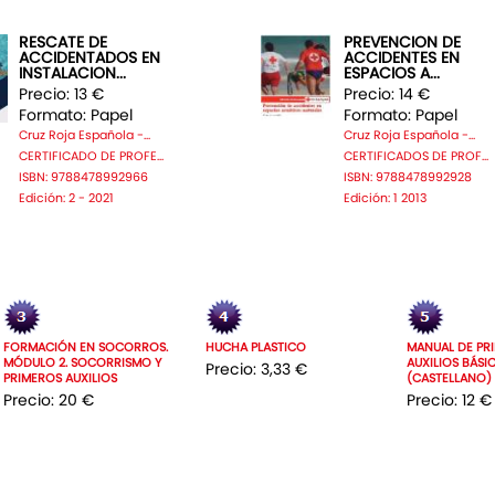
RESCATE DE
PREVENCION DE
ACCIDENTADOS EN
ACCIDENTES EN
INSTALACION...
ESPACIOS A...
Precio: 13 €
Precio: 14 €
Formato: Papel
Formato: Papel
Cruz Roja Española -...
Cruz Roja Española -...
CERTIFICADO DE PROFE...
CERTIFICADOS DE PROF...
ISBN: 9788478992966
ISBN: 9788478992928
Edición: 2 - 2021
Edición: 1 2013
FORMACIÓN EN SOCORROS.
HUCHA PLASTICO
MANUAL DE PR
MÓDULO 2. SOCORRISMO Y
AUXILIOS BÁSI
Precio: 3,33 €
PRIMEROS AUXILIOS
(CASTELLANO)
Precio: 20 €
Precio: 12 €