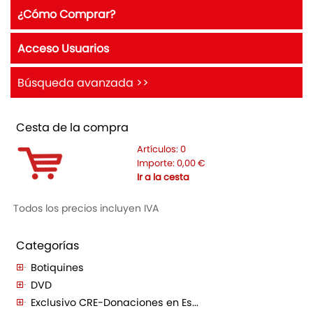
¿Cómo Comprar?
Acceso Usuarios
Búsqueda avanzada >>
Cesta de la compra
Artículos:
0
Importe:
0,00
€
Ir a la cesta
Todos los precios incluyen IVA
Categorías
Botiquines
DVD
Exclusivo CRE-Donaciones en Es...