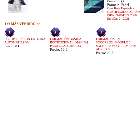
Precio: 13 €
Formato: Papel
Cruz Roja Española -...
CERTIFICADO DE PROF
ISBN: 9788478992966
Edición: 2 - 2021
LO MÁS VENDIDO >>
DESFIBRILACION EXTERNA
FORMACIÓN BÁSICA
FORMACIÓN EN
AUTOMATIZADA
INSTITUCIONAL. MANUAL
SOCORROS. MÓDULO 2.
Precio: 8 €
PARA EL ALUMNADO
SOCORRISMO Y PRIMEROS
Precio: 10 €
AUXILIOS
Precio: 20 €