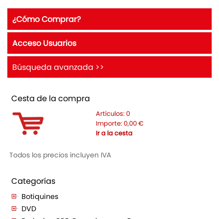
¿Cómo Comprar?
Acceso Usuarios
Búsqueda avanzada >>
Cesta de la compra
Artículos:
0
Importe:
0,00
€
Ir a la cesta
Todos los precios incluyen IVA
Categorías
Botiquines
DVD