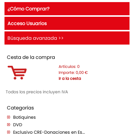
¿Cómo Comprar?
Acceso Usuarios
Búsqueda avanzada >>
Cesta de la compra
Artículos:
0
Importe:
0,00
€
Ir a la cesta
Todos los precios incluyen IVA
Categorías
Botiquines
DVD
Exclusivo CRE-Donaciones en Es...