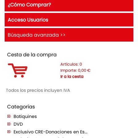
¿Cómo Comprar?
Acceso Usuarios
Búsqueda avanzada >>
Cesta de la compra
Artículos:
0
Importe:
0,00
€
Ir a la cesta
Todos los precios incluyen IVA
Categorías
Botiquines
DVD
Exclusivo CRE-Donaciones en Es...