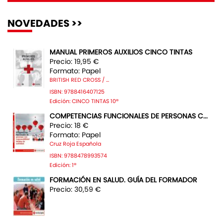
NOVEDADES >>
MANUAL PRIMEROS AUXILIOS CINCO TINTAS
Precio: 19,95 €
Formato: Papel
BRITISH RED CROSS / ...
ISBN: 9788416407125
Edición: CINCO TINTAS 10ª
COMPETENCIAS FUNCIONALES DE PERSONAS C...
Precio: 18 €
Formato: Papel
Cruz Roja Española
ISBN: 9788478993574
Edición: 1ª
FORMACIÓN EN SALUD. GUÍA DEL FORMADOR
Precio: 30,59 €