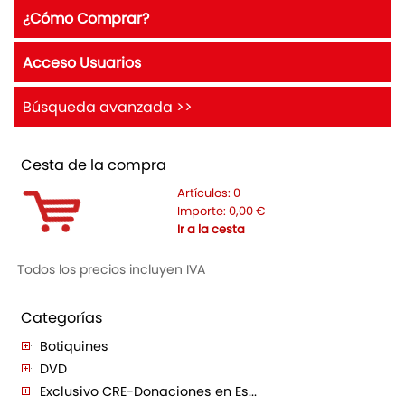
¿Cómo Comprar?
Acceso Usuarios
Búsqueda avanzada >>
Cesta de la compra
Artículos:
0
Importe:
0,00
€
Ir a la cesta
Todos los precios incluyen IVA
Categorías
Botiquines
DVD
Exclusivo CRE-Donaciones en Es...