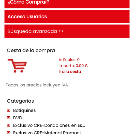
¿Cómo Comprar?
Acceso Usuarios
Búsqueda avanzada >>
Cesta de la compra
Artículos:
0
Importe:
0,00
€
Ir a la cesta
Todos los precios incluyen IVA
Categorías
Botiquines
DVD
Exclusivo CRE-Donaciones en Es...
Exclusivo CRE-Material Promoci...