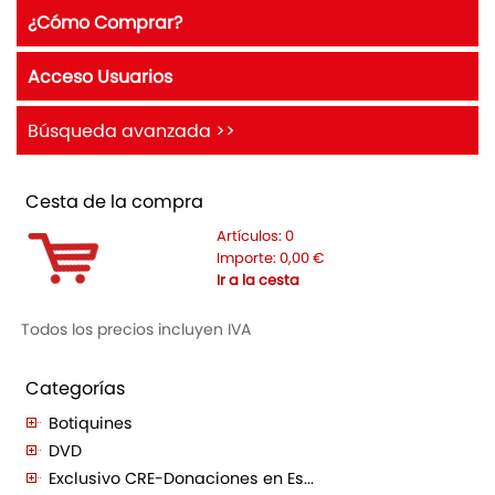
¿Cómo Comprar?
Acceso Usuarios
Búsqueda avanzada >>
Cesta de la compra
Artículos:
0
Importe:
0,00
€
Ir a la cesta
Todos los precios incluyen IVA
Categorías
Botiquines
DVD
Exclusivo CRE-Donaciones en Es...