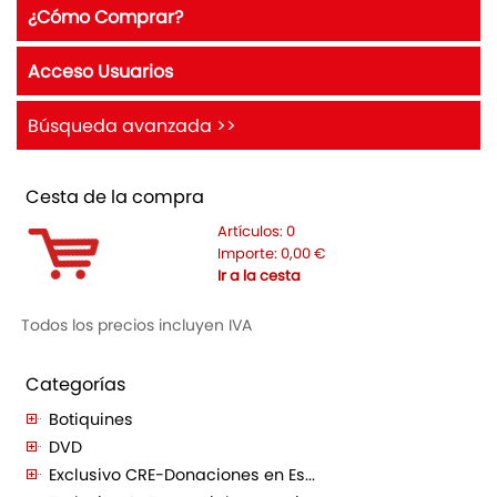
¿Cómo Comprar?
Acceso Usuarios
Búsqueda avanzada >>
Cesta de la compra
Artículos:
0
Importe:
0,00
€
Ir a la cesta
Todos los precios incluyen IVA
Categorías
Botiquines
DVD
Exclusivo CRE-Donaciones en Es...