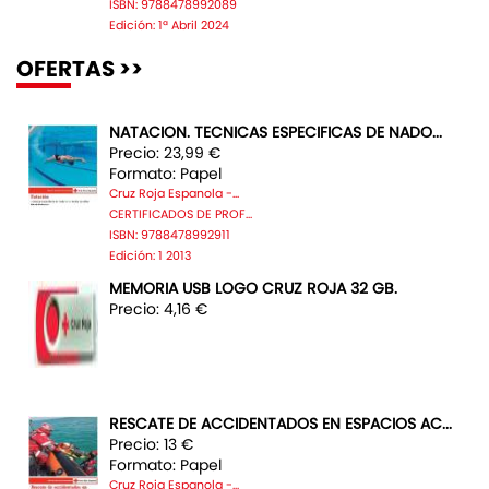
ISBN: 9788478992089
Edición: 1ª Abril 2024
OFERTAS >>
NATACION. TECNICAS ESPECIFICAS DE NADO...
Precio: 23,99 €
Formato: Papel
Cruz Roja Espanola -...
CERTIFICADOS DE PROF...
ISBN: 9788478992911
Edición: 1 2013
MEMORIA USB LOGO CRUZ ROJA 32 GB.
Precio: 4,16 €
RESCATE DE ACCIDENTADOS EN ESPACIOS AC...
Precio: 13 €
Formato: Papel
Cruz Roja Espanola -...