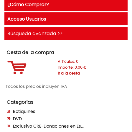
¿Cómo Comprar?
Acceso Usuarios
Búsqueda avanzada >>
Cesta de la compra
Artículos:
0
Importe:
0,00
€
Ir a la cesta
Todos los precios incluyen IVA
Categorías
Botiquines
DVD
Exclusivo CRE-Donaciones en Es...