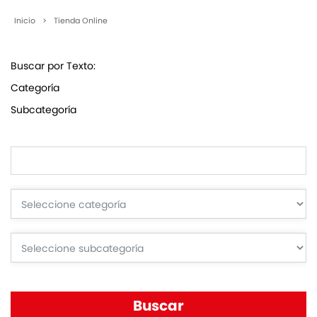
Inicio
>
Tienda Online
Buscar por Texto:
Categoría
Subcategoría