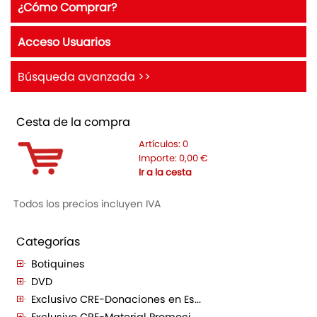
¿Cómo Comprar?
Acceso Usuarios
Búsqueda avanzada >>
Cesta de la compra
Artículos:
0
Importe:
0,00
€
Ir a la cesta
Todos los precios incluyen IVA
Categorías
Botiquines
DVD
Exclusivo CRE-Donaciones en Es...