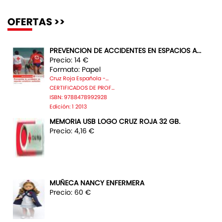
OFERTAS >>
PREVENCION DE ACCIDENTES EN ESPACIOS A...
Precio: 14 €
Formato: Papel
Cruz Roja Española -...
CERTIFICADOS DE PROF...
ISBN: 9788478992928
Edición: 1 2013
MEMORIA USB LOGO CRUZ ROJA 32 GB.
Precio: 4,16 €
MUÑECA NANCY ENFERMERA
Precio: 60 €