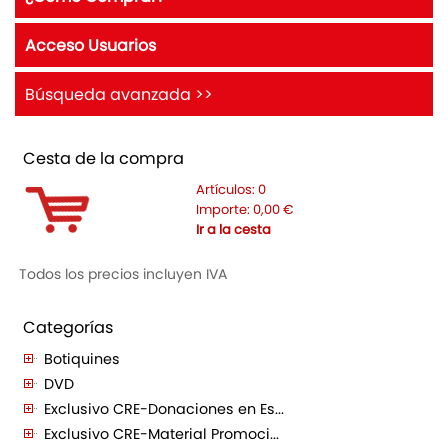
Acceso Usuarios
Búsqueda avanzada >>
Cesta de la compra
Artículos:
0
Importe:
0,00
€
Ir a la cesta
Todos los precios incluyen IVA
Categorías
Botiquines
DVD
Exclusivo CRE-Donaciones en Es...
Exclusivo CRE-Material Promoci...