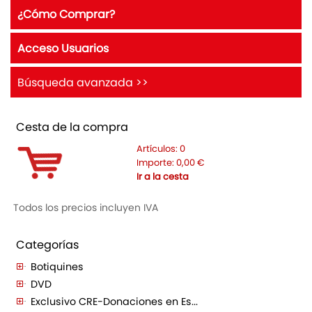
¿Cómo Comprar?
Acceso Usuarios
Búsqueda avanzada >>
Cesta de la compra
Artículos:
0
Importe:
0,00
€
Ir a la cesta
Todos los precios incluyen IVA
Categorías
Botiquines
DVD
Exclusivo CRE-Donaciones en Es...