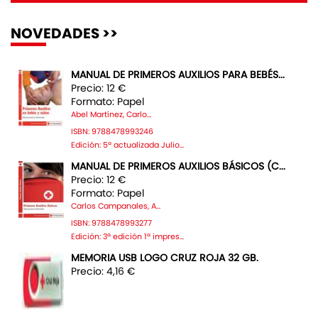
NOVEDADES >>
MANUAL DE PRIMEROS AUXILIOS PARA BEBÉS...
Precio: 12 €
Formato: Papel
Abel Martínez, Carlo...
ISBN: 9788478993246
Edición: 5ª actualizada Julio...
MANUAL DE PRIMEROS AUXILIOS BÁSICOS (C...
Precio: 12 €
Formato: Papel
Carlos Campanales, A...
ISBN: 9788478993277
Edición: 3ª edición 1ª impres...
MEMORIA USB LOGO CRUZ ROJA 32 GB.
Precio: 4,16 €