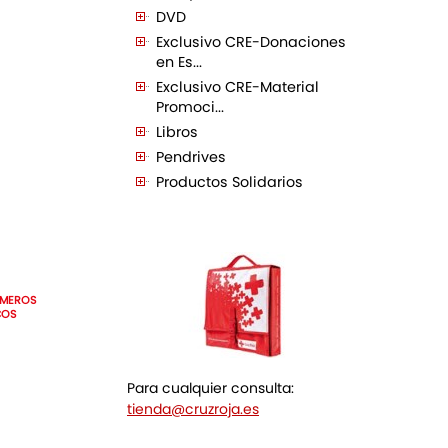
DVD
Exclusivo CRE-Donaciones
en Es...
Exclusivo CRE-Material
Promoci...
Libros
Pendrives
Productos Solidarios
IMEROS
COS
Para cualquier consulta:
tienda@cruzroja.es