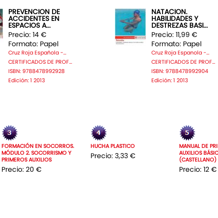
PREVENCION DE
NATACION.
ACCIDENTES EN
HABILIDADES Y
ESPACIOS A...
DESTREZAS BASI...
Precio: 14 €
Precio: 11,99 €
Formato: Papel
Formato: Papel
Cruz Roja Española -...
Cruz Roja Espanola -...
CERTIFICADOS DE PROF...
CERTIFICADOS DE PROF...
ISBN: 9788478992928
ISBN: 9788478992904
Edición: 1 2013
Edición: 1 2013
FORMACIÓN EN SOCORROS.
HUCHA PLASTICO
MANUAL DE PR
MÓDULO 2. SOCORRISMO Y
AUXILIOS BÁSI
Precio: 3,33 €
PRIMEROS AUXILIOS
(CASTELLANO)
Precio: 20 €
Precio: 12 €