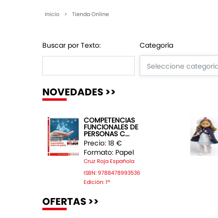
Inicio
>
Tienda Online
Buscar por Texto:
Categoría
NOVEDADES >>
COMPETENCIAS
FUNCIONALES DE
PERSONAS C...
Precio: 18 €
Formato: Papel
Cruz Roja Española
ISBN: 9788478993536
Edición: 1ª
OFERTAS >>