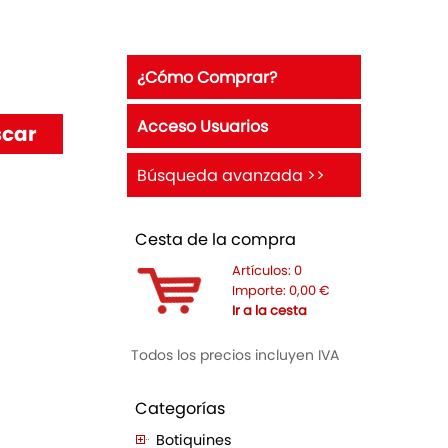
¿Cómo Comprar?
Acceso Usuarios
Búsqueda avanzada >>
Cesta de la compra
Artículos:
0
Importe:
0,00
€
Ir a la cesta
Todos los precios incluyen IVA
Categorías
Botiquines