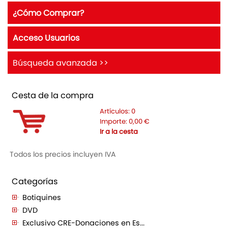
¿Cómo Comprar?
Acceso Usuarios
Búsqueda avanzada >>
Cesta de la compra
Artículos:
0
Importe:
0,00
€
Ir a la cesta
Todos los precios incluyen IVA
Categorías
Botiquines
DVD
Exclusivo CRE-Donaciones en Es...