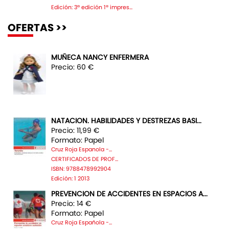
Edición: 3ª edición 1ª impres...
OFERTAS >>
MUÑECA NANCY ENFERMERA
Precio: 60 €
NATACION. HABILIDADES Y DESTREZAS BASI...
Precio: 11,99 €
Formato: Papel
Cruz Roja Espanola -...
CERTIFICADOS DE PROF...
ISBN: 9788478992904
Edición: 1 2013
PREVENCION DE ACCIDENTES EN ESPACIOS A...
Precio: 14 €
Formato: Papel
Cruz Roja Española -...