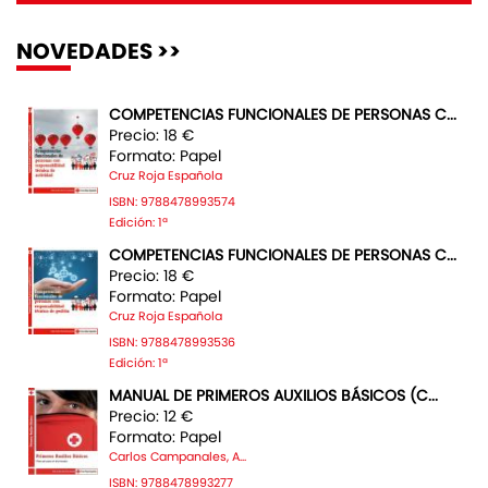
NOVEDADES >>
COMPETENCIAS FUNCIONALES DE PERSONAS C...
Precio: 18 €
Formato: Papel
Cruz Roja Española
ISBN: 9788478993574
Edición: 1ª
COMPETENCIAS FUNCIONALES DE PERSONAS C...
Precio: 18 €
Formato: Papel
Cruz Roja Española
ISBN: 9788478993536
Edición: 1ª
MANUAL DE PRIMEROS AUXILIOS BÁSICOS (C...
Precio: 12 €
Formato: Papel
Carlos Campanales, A...
ISBN: 9788478993277