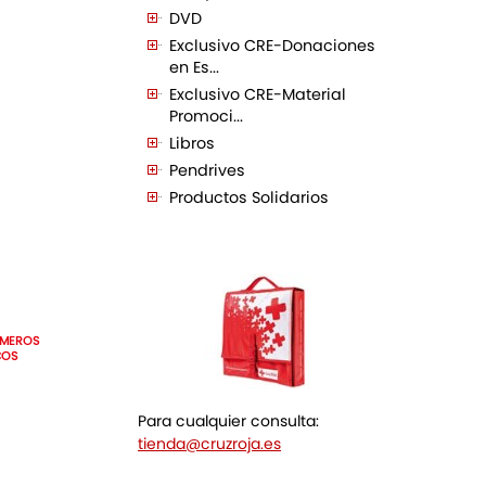
DVD
Exclusivo CRE-Donaciones
en Es...
Exclusivo CRE-Material
Promoci...
Libros
Pendrives
Productos Solidarios
IMEROS
COS
Para cualquier consulta:
tienda@cruzroja.es