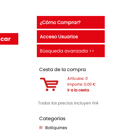
¿Cómo Comprar?
Acceso Usuarios
Búsqueda avanzada >>
Cesta de la compra
Artículos:
0
Importe:
0,00
€
Ir a la cesta
Todos los precios incluyen IVA
Categorías
Botiquines