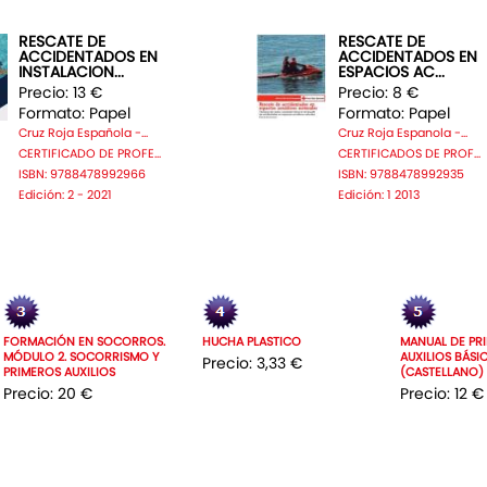
RESCATE DE
RESCATE DE
ACCIDENTADOS EN
ACCIDENTADOS EN
INSTALACION...
ESPACIOS AC...
Precio: 13 €
Precio: 8 €
Formato: Papel
Formato: Papel
Cruz Roja Española -...
Cruz Roja Espanola -...
CERTIFICADO DE PROFE...
CERTIFICADOS DE PROF...
ISBN: 9788478992966
ISBN: 9788478992935
Edición: 2 - 2021
Edición: 1 2013
FORMACIÓN EN SOCORROS.
HUCHA PLASTICO
MANUAL DE PR
MÓDULO 2. SOCORRISMO Y
AUXILIOS BÁSI
Precio: 3,33 €
PRIMEROS AUXILIOS
(CASTELLANO)
Precio: 20 €
Precio: 12 €