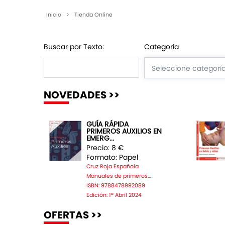
Inicio
>
Tienda Online
Buscar por Texto:
Categoría
NOVEDADES >>
GUÍA RÁPIDA
PRIMEROS AUXILIOS EN
EMERG...
Precio: 8 €
Formato: Papel
Cruz Roja Española
Manuales de primeros...
ISBN: 9788478992089
Edición: 1ª Abril 2024
OFERTAS >>