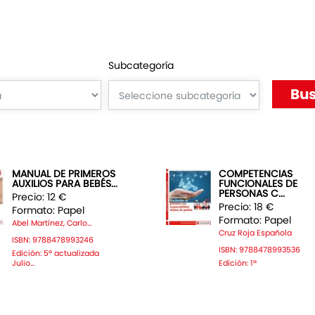
Subcategoría
MANUAL DE PRIMEROS
COMPETENCIAS
AUXILIOS PARA BEBÉS...
FUNCIONALES DE
PERSONAS C...
Precio: 12 €
Precio: 18 €
Formato: Papel
Formato: Papel
Abel Martínez, Carlo...
Cruz Roja Española
ISBN: 9788478993246
ISBN: 9788478993536
Edición: 5ª actualizada
Julio...
Edición: 1ª