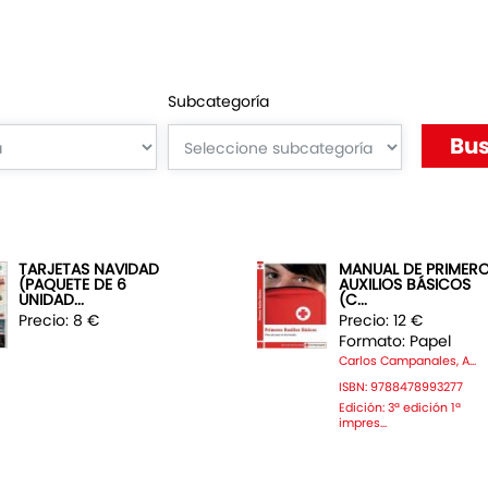
Subcategoría
TARJETAS NAVIDAD
MANUAL DE PRIMER
(PAQUETE DE 6
AUXILIOS BÁSICOS
UNIDAD...
(C...
Precio: 8 €
Precio: 12 €
Formato: Papel
Carlos Campanales, A...
ISBN: 9788478993277
Edición: 3ª edición 1ª
impres...