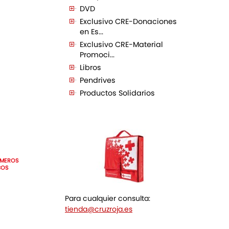
DVD
Exclusivo CRE-Donaciones
en Es...
Exclusivo CRE-Material
Promoci...
Libros
Pendrives
Productos Solidarios
IMEROS
COS
Para cualquier consulta:
tienda@cruzroja.es