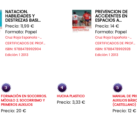
NATACION.
PREVENCION DE
HABILIDADES Y
ACCIDENTES EN
DESTREZAS BASI...
ESPACIOS A...
Precio: 11,99 €
Precio: 14 €
Formato: Papel
Formato: Papel
Cruz Roja Espanola -...
Cruz Roja Española -...
CERTIFICADOS DE PROF...
CERTIFICADOS DE PROF...
ISBN: 9788478992904
ISBN: 9788478992928
Edición: 1 2013
Edición: 1 2013
FORMACIÓN EN SOCORROS.
HUCHA PLASTICO
MANUAL DE PR
MÓDULO 2. SOCORRISMO Y
AUXILIOS BÁSI
Precio: 3,33 €
PRIMEROS AUXILIOS
(CASTELLANO)
Precio: 20 €
Precio: 12 €