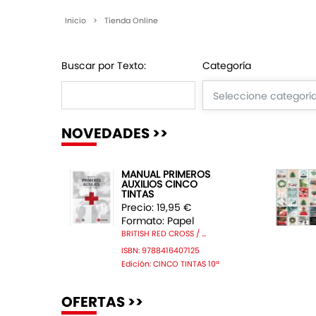
Inicio
>
Tienda Online
Buscar por Texto:
Categoría
NOVEDADES >>
MANUAL PRIMEROS
AUXILIOS CINCO
TINTAS
Precio: 19,95 €
Formato: Papel
BRITISH RED CROSS / ...
ISBN: 9788416407125
Edición: CINCO TINTAS 10ª
OFERTAS >>