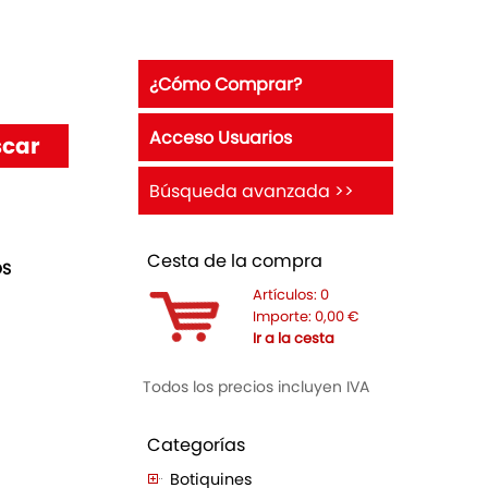
¿Cómo Comprar?
Acceso Usuarios
Búsqueda avanzada >>
Cesta de la compra
OS
Artículos:
0
Importe:
0,00
€
Ir a la cesta
Todos los precios incluyen IVA
Categorías
Botiquines