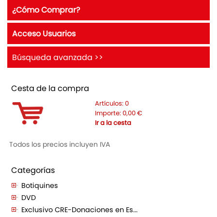
¿Cómo Comprar?
Acceso Usuarios
Búsqueda avanzada >>
Cesta de la compra
Artículos:
0
Importe:
0,00
€
Ir a la cesta
Todos los precios incluyen IVA
Categorías
Botiquines
DVD
Exclusivo CRE-Donaciones en Es...