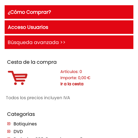
¿Cómo Comprar?
Acceso Usuarios
Búsqueda avanzada >>
Cesta de la compra
Artículos:
0
Importe:
0,00
€
Ir a la cesta
Todos los precios incluyen IVA
Categorías
Botiquines
DVD